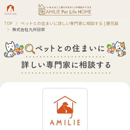
TOP
ペットとの住まいに詳しい専門家に相談する |
鹿児島
株式会社九州日栄