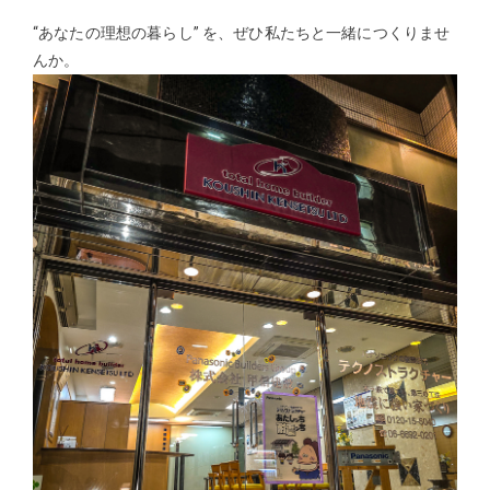
“あなたの理想の暮らし” を、ぜひ私たちと一緒につくりませ
んか。